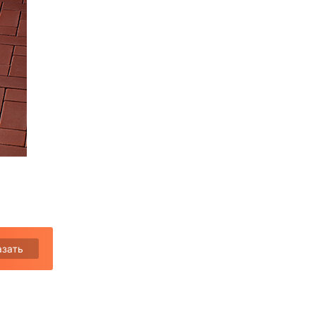
азать