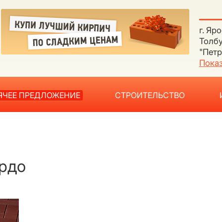
г. Яр
Толбу
"Петр
Показ
ЯЧЕЕ ПРЕДЛОЖЕНИЕ
СТРОИТЕЛЬСТВО
ордо