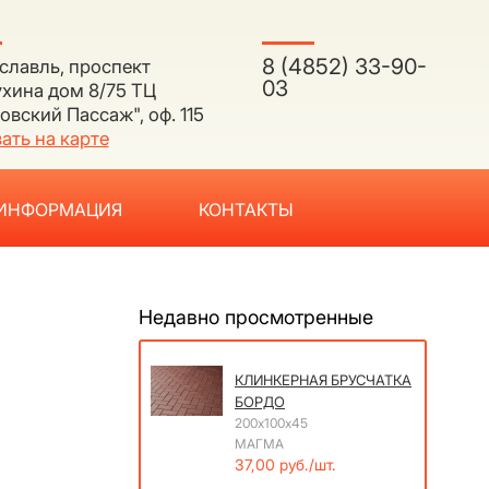
8 (4852) 33-90-
ославль, проспект
03
хина дом 8/75 ТЦ
овский Пассаж", оф. 115
ать на карте
ИНФОРМАЦИЯ
КОНТАКТЫ
Недавно просмотренные
КЛИНКЕРНАЯ БРУСЧАТКА
БОРДО
200х100х45
МАГМА
37,00 руб./шт.