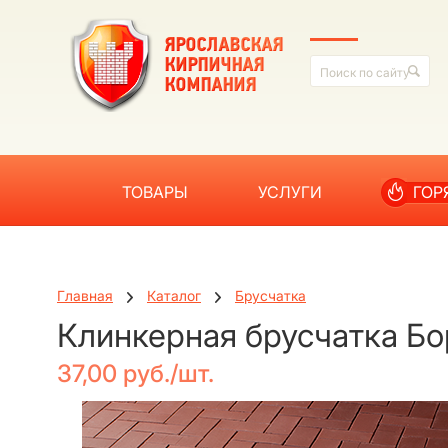
ТОВАРЫ
УСЛУГИ
ГОР
Главная
Каталог
Брусчатка
Клинкерная брусчатка Б
37,00 руб./шт.