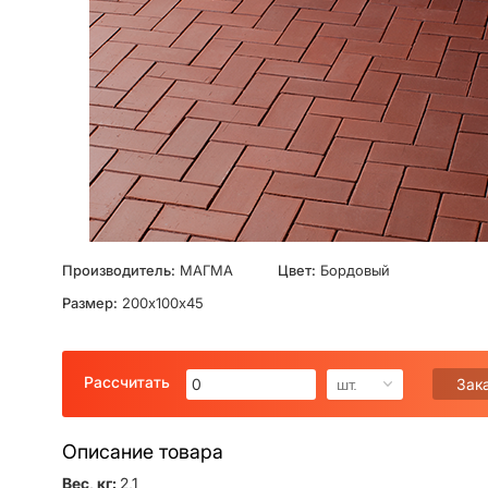
Производитель:
МАГМА
Цвет:
Бордовый
Размер:
200х100х45
Рассчитать
Зак
шт.
Описание товара
Вес, кг:
2,1