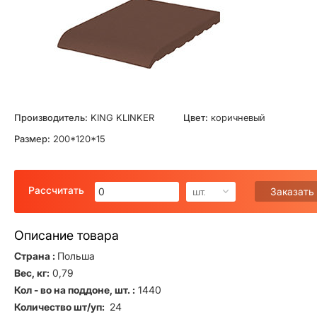
Производитель:
KING KLINKER
Цвет:
коричневый
Размер:
200*120*15
Рассчитать
Заказать
шт.
Описание товара
Страна :
Польша
Вес, кг:
0,79
Кол - во на поддоне, шт. :
1440
Количество шт/уп:
24